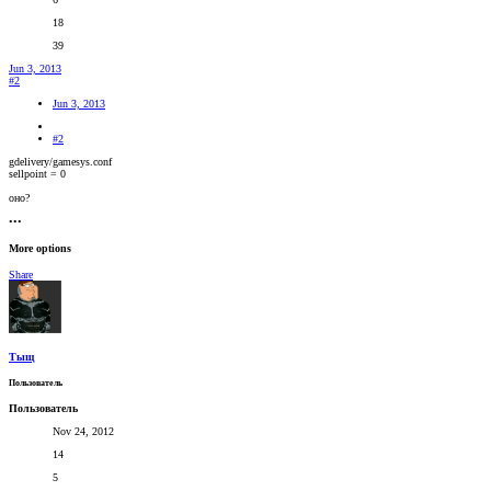
18
39
Jun 3, 2013
#2
Jun 3, 2013
#2
gdelivery/gamesys.conf
sellpoint = 0
оно?
•••
More options
Share
Тыщ
Пользователь
Пользователь
Nov 24, 2012
14
5