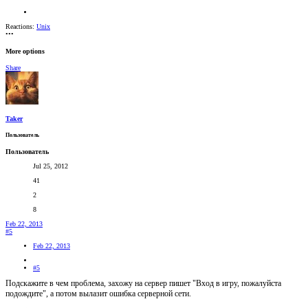
Reactions:
Unix
•••
More options
Share
Taker
Пользователь
Пользователь
Jul 25, 2012
41
2
8
Feb 22, 2013
#5
Feb 22, 2013
#5
Подскажите в чем проблема, захожу на сервер пишет "Вход в игру, пожалуйста
подождите", а потом вылазит ошибка серверной сети.