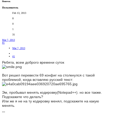
Новичок
Пользователь
Feb 13, 2013
8
0
1
31
Mar 7, 2013
#1
Mar 7, 2013
#1
Ребята, всем доброго времени суток
Вот решил перевести 69 конфиг на столкнулся с такой
проблемой, когда вставляю русский текст:
Эм, пробывал менять кодировку(Notepad++). но все также.
Подскажите что делать?
Или же я не на ту кодировку менял, подскажите на какую
менять.
•••