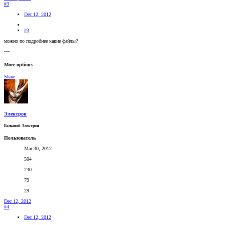
#3
Dec 12, 2012
#3
можно по подробнее какие файлы?
•••
More options
Share
Электрон
Большой Электрон
Пользователь
Mar 30, 2012
504
230
79
29
Dec 12, 2012
#4
Dec 12, 2012