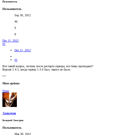
Пользователь
Пользователь
Sep 30, 2012
46
9
8
Dec 11, 2012
#1
Dec 11, 2012
#1
Вот такой вопрос, почему после рестарта сервера, все баны проподают?
Версия 1.4.5, когда сервер 1.3.6 был, такого не было.
•••
More options
Share
Электрон
Большой Электрон
Пользователь
Mar 30, 2012