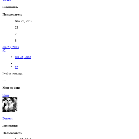
Пользователь
Пользователь
Nov 28, 2012
23
2
8
Jan 23, 2013
#2
Jan 23, 2013
#2
Iweb в помощь.
•••
More options
Share
Dement
Любопытный
Пользователь