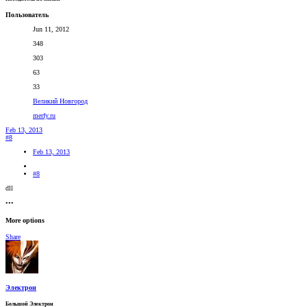
Пользователь
Jun 11, 2012
348
303
63
33
Великий Новгород
merfy.ru
Feb 13, 2013
#8
Feb 13, 2013
#8
dll
•••
More options
Share
Электрон
Большой Электрон