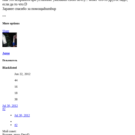
если да то что:D
Заранее спасибо за помощьthumbup
•••
More options
Share
Agree
Пользователь
Blacklisted
Jun 22, 2012
44
16
18
38
Jul 30, 2012
#2
Jul 30, 2012
#2
Мой совет:
Выкинь этого DecoD.