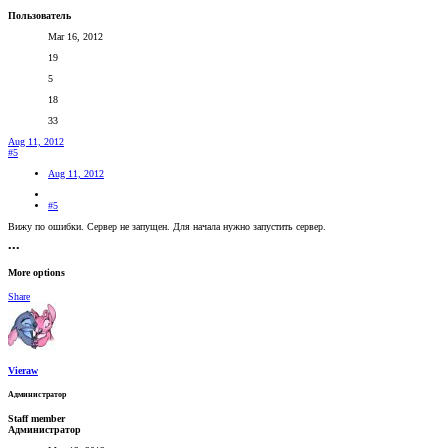
Пользователь
Mar 16, 2012
19
5
18
33
Aug 11, 2012
#5
Aug 11, 2012
#5
Вижу по ошибки. Сервер не запущен. Для начала нужно запустить сервер.
•••
More options
Share
Vieraw
Администратор
Staff member
Администратор