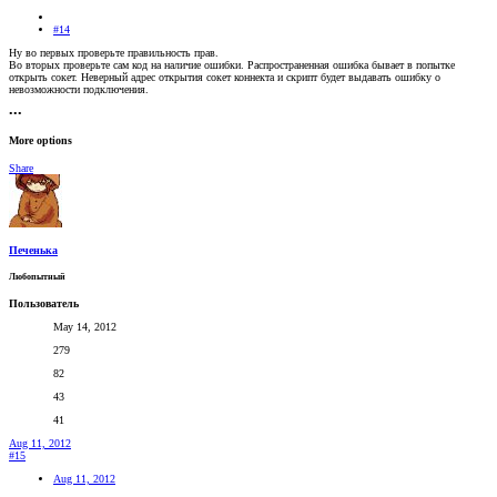
#14
Ну во первых проверьте правильность прав.
Во вторых проверьте сам код на наличие ошибки. Распространенная ошибка бывает в попытке
открыть сокет. Неверный адрес открытия сокет коннекта и скрипт будет выдавать ошибку о
невозможности подключения.
•••
More options
Share
Печенька
Любопытный
Пользователь
May 14, 2012
279
82
43
41
Aug 11, 2012
#15
Aug 11, 2012