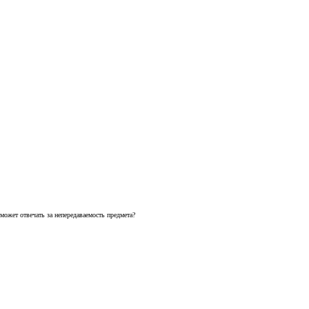
 может отвечать за непередаваемость предмета?