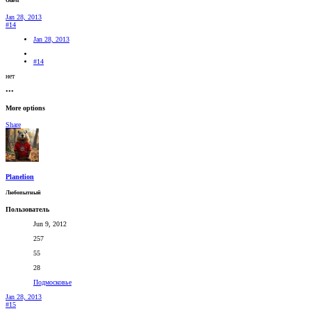
Guest
Jan 28, 2013
#14
Jan 28, 2013
#14
нет
•••
More options
Share
Planelion
Любопытный
Пользователь
Jun 9, 2012
257
55
28
Подмосковье
Jan 28, 2013
#15