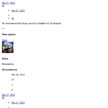
Dec 27, 2012
#2
Dec 27, 2012
#2
Не залогинился/Не выдал доступ в конфиге по id аккаунта
•••
More options
Share
Jenya
Пользователь
Пользователь
Dec 18, 2012
37
1
6
Dec 27, 2012
#3
Dec 27, 2012