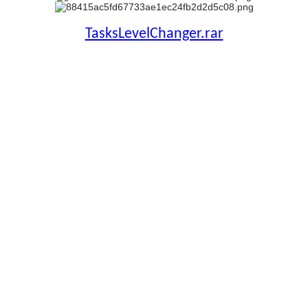
TasksLevelChanger.rar