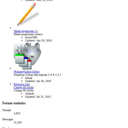
Мини редакторы v1
Мини редакторы алекса
kolya1900
Updated:
Apr 26, 2016
[Release]Gshop Editor
Редактор Gshop.data версии 1.4.4~1.5.1
katsap
Updated:
Jan 20, 2016
Resource icon
Change ID Skills
Change ID Skills
Aliande
Updated:
Jul 25, 2015
Forum statistics
Threads
3,853
Messages
21,342