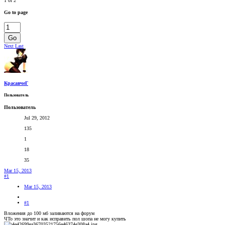
1 of 2
Go to page
Go
Next
Last
КрасавчеГ
Пользователь
Пользователь
Jul 29, 2012
135
1
18
35
Mar 15, 2013
#1
Mar 15, 2013
#1
Вложения до 100 мб заливаются на форум
ЧТо это значит и как исправить пол шопа не могу купить