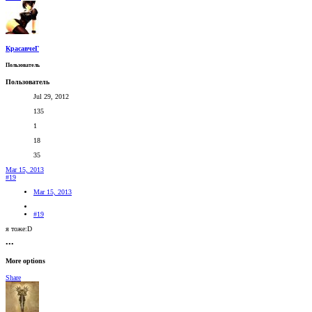
КрасавчеГ
Пользователь
Пользователь
Jul 29, 2012
135
1
18
35
Mar 15, 2013
#19
Mar 15, 2013
#19
я тоже:D
•••
More options
Share