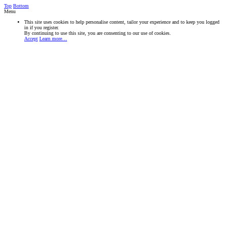
Top
Bottom
Menu
This site uses cookies to help personalise content, tailor your experience and to keep you logged
in if you register.
By continuing to use this site, you are consenting to our use of cookies.
Accept
Learn more…