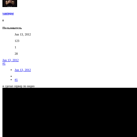
vantegor
0
Пользователь
Jun 13, 2012
123
1
28
Jun 13, 2012
#1
Jun 13, 2012
#1
я сделал сервер по видео