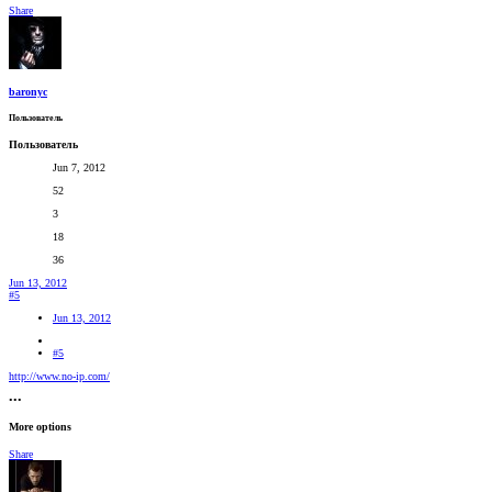
Share
baronyc
Пользователь
Пользователь
Jun 7, 2012
52
3
18
36
Jun 13, 2012
#5
Jun 13, 2012
#5
http://www.no-ip.com/
•••
More options
Share