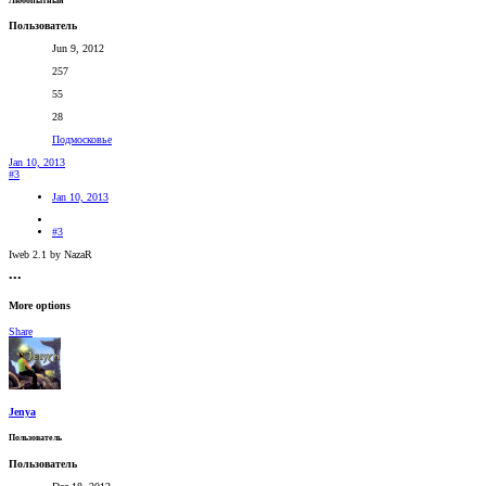
Любопытный
Пользователь
Jun 9, 2012
257
55
28
Подмосковье
Jan 10, 2013
#3
Jan 10, 2013
#3
Iweb 2.1 by NazaR
•••
More options
Share
Jenya
Пользователь
Пользователь