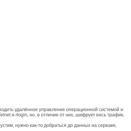
зводить удалённое управление операционной системой и
t и rlogin, но, в отличие от них, шифрует весь трафик,
устим, нужно как-то добраться до данных на серваке,