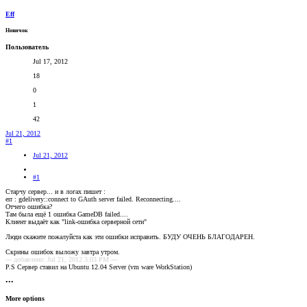
Eff
Новичок
Пользователь
Jul 17, 2012
18
0
1
42
Jul 21, 2012
#1
Jul 21, 2012
#1
Cтарчу сервер... и в логах пишет :
err : gdelivery::connect to GAuth server failed. Reconnecting....
Отчего ошибка?
Там была ещё 1 ошибка GameDB failed....
Клиент выдаёт как "link-ошибка серверной сети"
Люди скажите пожалуйста как эти ошибки исправить. БУДУ ОЧЕНЬ БЛАГОДАРЕН.
Скрины ошибок выложу завтра утром.
--- добавлено: Jul 21, 2012 3:03 PM ---
P.S Сервер ставил на Ubuntu 12.04 Server (vm ware WorkStation)
•••
More options