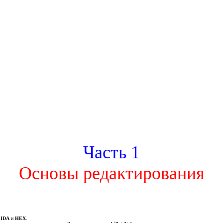
Часть 1
Основы редактирования
с
IDA
и
HEX
.