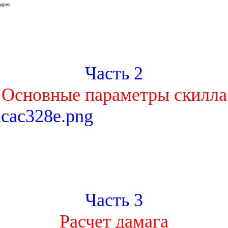
дрес.
Часть 2
Основные параметры скилла
Часть 3
Расчет дамага