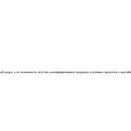
кий раздел, а это возможность получать квалифицированную поддержку купленных продуктов в кратчайш