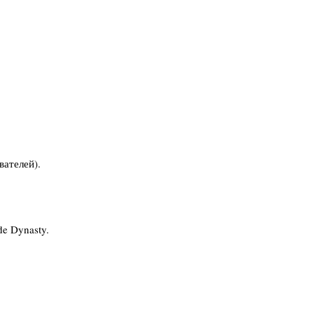
вателей).
e Dynasty.