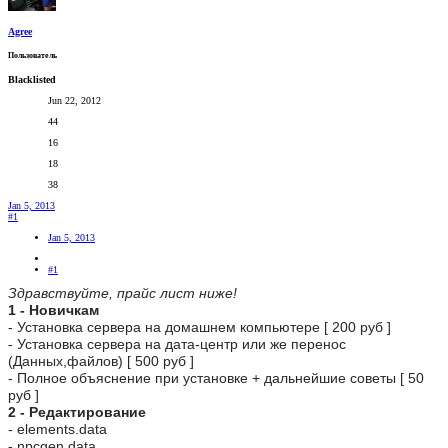
Agree
Пользователь
Blacklisted
Jun 22, 2012
44
16
18
38
Jan 5, 2013
#1
Jan 5, 2013
#1
Здравствуйте, прайс лист ниже!
1 - Новичкам
- Установка сервера на домашнем компьютере [ 200 руб ]
- Установка сервера на дата-центр или же перенос
(Данных,файлов) [ 500 руб ]
- Полное объяснение при установке + дальнейшие советы [ 50
руб ]
2 - Редактирование
- elements.data
- npcgen.data