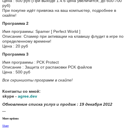
Цена : 500 руб (При выходе 1.4.6 цена увеличится, до 600-700
руб)
При покупке идёт привязка на ваш компьютер, подробнее в
скайпе!
Программа 2
Имя программы: Spamer [ Perfect World ]
Описание: Спамер при активации на клавишу флудит в игре по
определенному времени!
Цена : 20 руб
Программа 3
Имя программы : PCK Protect
Описание : Защита от распаковки PCK файлов
Цена : 500 руб
Все скриншоты программ в скайпе!
Контакты со мной:
skype -
agree.dev
Обновление списка услуг и продаж : 19 декабря 2012
•••
More options
Share