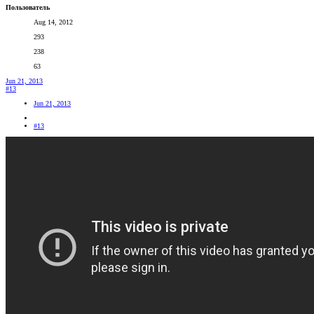
Пользователь
Aug 14, 2012
293
238
63
Jun 21, 2013
#13
Jun 21, 2013
#13