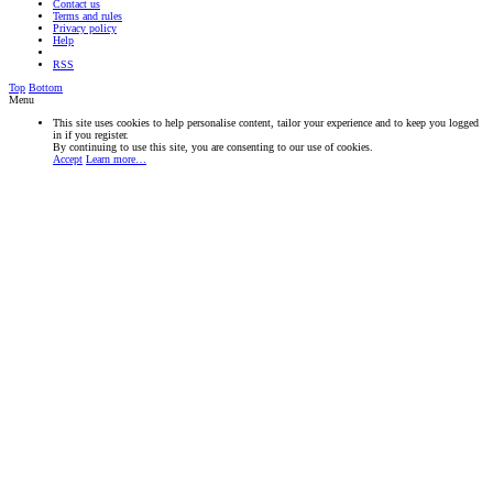
Contact us
Terms and rules
Privacy policy
Help
RSS
Top
Bottom
Menu
This site uses cookies to help personalise content, tailor your experience and to keep you logged
in if you register.
By continuing to use this site, you are consenting to our use of cookies.
Accept
Learn more…