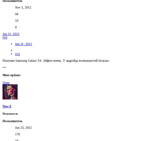
Пользователь
Nov 1, 2012
68
10
8
Jun 21, 2013
#16
Jun 21, 2013
#16
Покупаю Samsung Galaxy S4. Айфон понты. У андройда возможностей больше.
•••
More options
Share
New-X
Пользователь
Пользователь
Jun 23, 2012
178
18