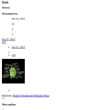
Break
Новичок
Пользователь
Jun 16, 2013
12
4
3
Jun 21, 2013
#10
Jun 21, 2013
#10
Reactions:
Donato Ferrante
and
Hermaeus Mora
•••
More options